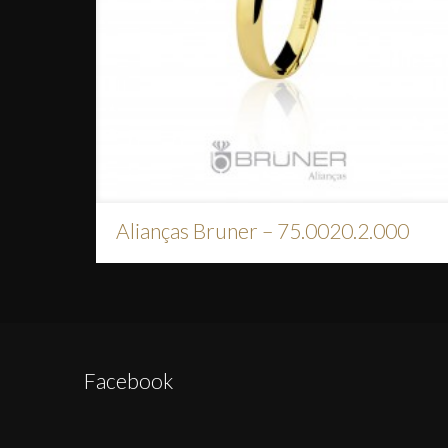
Alianças Bruner – 75.0020.2.000
Facebook