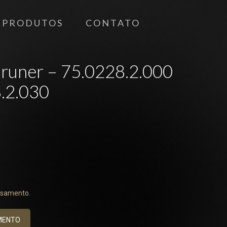
PRODUTOS
CONTATO
Bruner – 75.0228.2.000
.2.030
asamento
.
MENTO