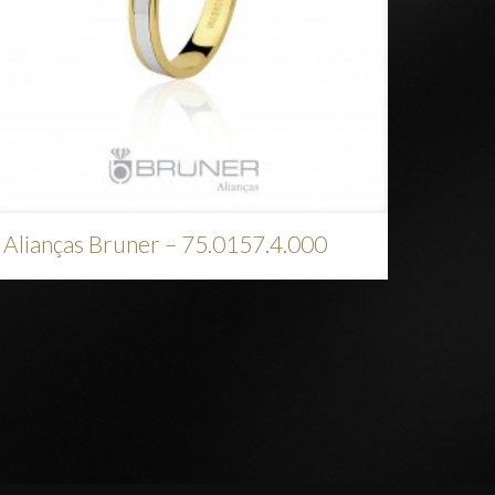
Alianças Bruner – 75.0157.4.000