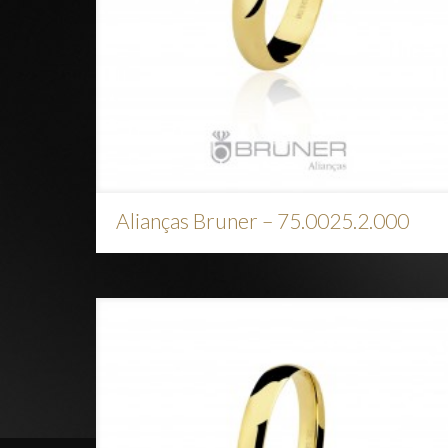
Alianças Bruner – 75.0025.2.000