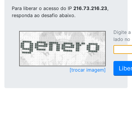
Para liberar o acesso
do IP
216.73.216.23
,
responda ao desafio abaixo.
Digite 
lado no
[trocar imagem]